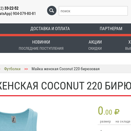
12)
33-22-52
atsApp) 904-079-80-81
ДОСТАВКА И ОПЛАТА
ПАРТНЕРАМ
НОВИНКИ
АКЦИИ
Х
ПОСЛЕДНИЕ ПОСТУПЛЕНИЯ
СКИДКИ
ВЫ
>
Футболки
>>
Майка женская Coconut 220 бирюзовая
ЕНСКАЯ COCONUT 220 БИР
0
.00
размер
на складе