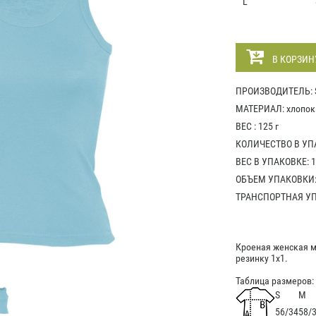
L
В КОРЗИН
ПРОИЗВОДИТЕЛЬ: S
МАТЕРИАЛ: хлопок 
ВЕС : 125 г
КОЛИЧЕСТВО В УПА
ВЕС В УПАКОВКЕ: 1
ОБЪЕМ УПАКОВКИ: 
ТРАНСПОРТНАЯ УПА
Кроеная женская м
резинку 1х1.
Таблица размеров:
S
M
56/34
58/