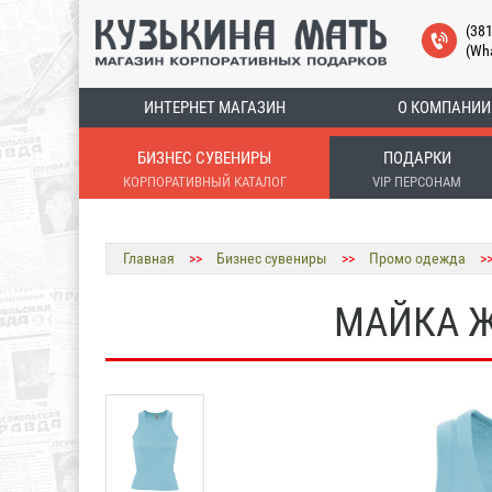
(38
(Wh
ИНТЕРНЕТ МАГАЗИН
О КОМПАНИИ
БИЗНЕС СУВЕНИРЫ
ПОДАРКИ
КОРПОРАТИВНЫЙ КАТАЛОГ
VIP ПЕРСОНАМ
Главная
>>
Бизнес сувениры
>>
Промо одежда
>
МАЙКА Ж