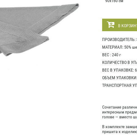
90х160 см
В КОРЗИН
ПРОИЗВОДИТЕЛЬ: S
МАТЕРИАЛ: 50% ше
ВЕС : 240 г
КОЛИЧЕСТВО В УПА
ВЕС В УПАКОВКЕ: 6
ОБЪЕМ УПАКОВКИ: 
ТРАНСПОРТНАЯ УПА
Сочетание различн
интересным предме
голове — вместо ш
В комплекте замшев
пришита к изделию