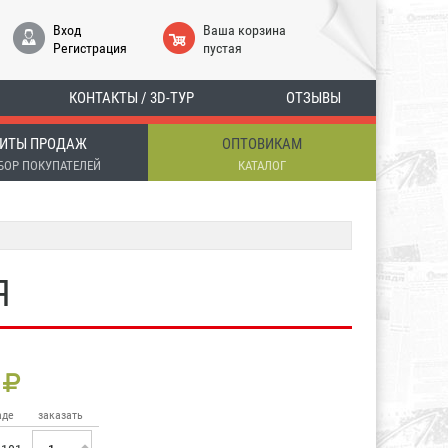
Вход
Ваша корзина
Регистрация
пустая
КОНТАКТЫ / 3D-ТУР
ОТЗЫВЫ
ИТЫ ПРОДАЖ
ОПТОВИКАМ
БОР ПОКУПАТЕЛЕЙ
КАТАЛОГ
Я
аде
заказать