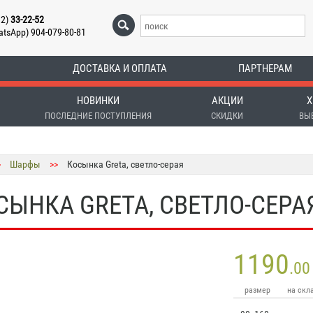
12)
33-22-52
atsApp) 904-079-80-81
ДОСТАВКА И ОПЛАТА
ПАРТНЕРАМ
НОВИНКИ
АКЦИИ
Х
ПОСЛЕДНИЕ ПОСТУПЛЕНИЯ
СКИДКИ
ВЫ
>
Шарфы
>>
Косынка Greta, светло-серая
СЫНКА GRETA, СВЕТЛО-СЕРА
1190
.00
размер
на скл