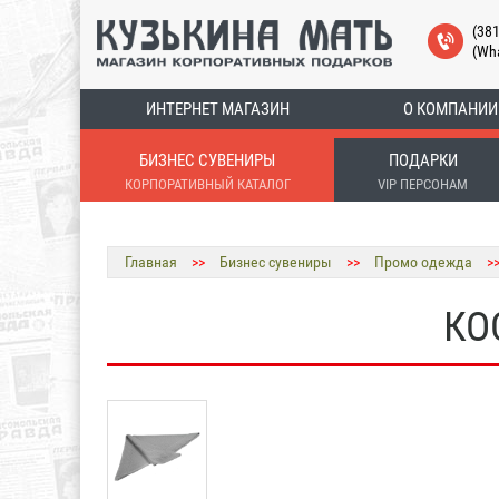
(38
(Wh
ИНТЕРНЕТ МАГАЗИН
О КОМПАНИИ
БИЗНЕС СУВЕНИРЫ
ПОДАРКИ
КОРПОРАТИВНЫЙ КАТАЛОГ
VIP ПЕРСОНАМ
Главная
>>
Бизнес сувениры
>>
Промо одежда
>
КО