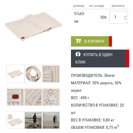
размер
на складе
заказать
37х65
506
см
В КОРЗИНУ
КУПИТЬ В ОДИН
КЛИК
ПРОИЗВОДИТЕЛЬ: Sherst
МАТЕРИАЛ: 50% шерсть, 50%
акрил
ВЕС : 490 г
КОЛИЧЕСТВО В УПАКОВКЕ: 20
шт
ВЕС В УПАКОВКЕ: 9,80 кг
3
ОБЪЕМ УПАКОВКИ: 0,75 m