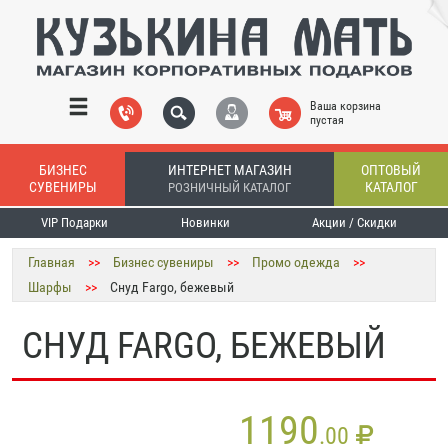
Ваша корзина
пустая
БИЗНЕС
ИНТЕРНЕТ МАГАЗИН
ОПТОВЫЙ
СУВЕНИРЫ
КАТАЛОГ
РОЗНИЧНЫЙ КАТАЛОГ
VIP Подарки
Новинки
Акции / Скидки
Главная
>>
Бизнес сувениры
>>
Промо одежда
>>
Шарфы
>>
Снуд Fargo, бежевый
СНУД FARGO, БЕЖЕВЫЙ
1190
.00