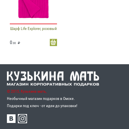
Шарф Life Explorer, розовый
0
.00
© 2015, Кузькина мать,
Необычный магазин подарков в Омске.
Подарки под ключ - от идеи до упаковки!