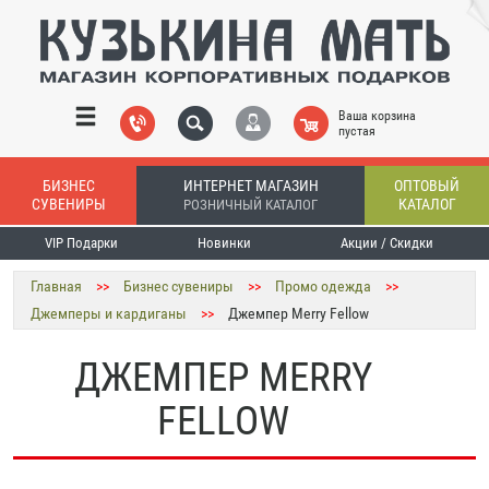
Ваша корзина
пустая
БИЗНЕС
ИНТЕРНЕТ МАГАЗИН
ОПТОВЫЙ
СУВЕНИРЫ
КАТАЛОГ
РОЗНИЧНЫЙ КАТАЛОГ
VIP Подарки
Новинки
Акции / Скидки
Главная
>>
Бизнес сувениры
>>
Промо одежда
>>
Джемперы и кардиганы
>>
Джемпер Merry Fellow
ДЖЕМПЕР MERRY
FELLOW