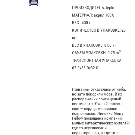
ПРОИЗВОДИТЕЛЬ: teplo
МАТЕРИАЛ: акрил 100%
ВЕС : 400 г
КОЛИЧЕСТВО В УПАКОВКЕ: 20
шт
ВЕС В УПАКОВКЕ: 8,00 кг
3
ОБЪЕМ УПАКОВКИ: 0,75 m
ТРАНСПОРТНАЯ УПАКОВКА:
62.0x38.0x32.0
Пингвины отказались от неба,
но зато покорили море. В их
распоряжении почти целый
континент и Южный полюс, а
еще — сердца миллионов
поклонников. Линейка Merry
Fellow посвящена компании
милых антарктических жителей:
где-то неуклюжих и
нерасторопных, а где-то —