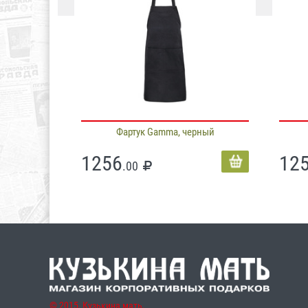
Фартук Gamma, черный
1256
12
.00
© 2015, Кузькина мать,