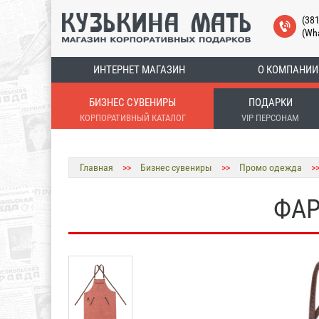
(38
(Wh
ИНТЕРНЕТ МАГАЗИН
О КОМПАНИИ
БИЗНЕС СУВЕНИРЫ
ПОДАРКИ
КОРПОРАТИВНЫЙ КАТАЛОГ
VIP ПЕРСОНАМ
Главная
>>
Бизнес сувениры
>>
Промо одежда
>
ФАР