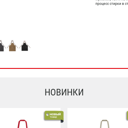
процесс стирки в 
НОВИНКИ