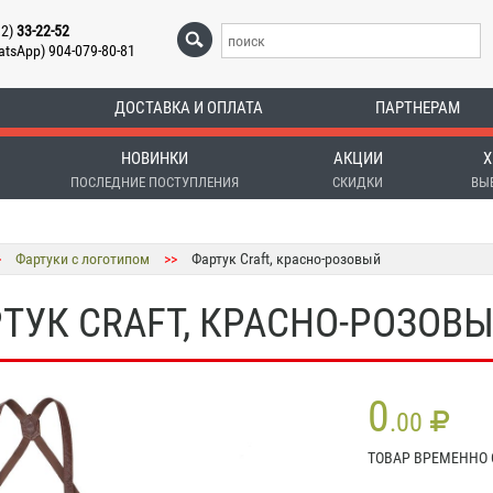
12)
33-22-52
atsApp) 904-079-80-81
ДОСТАВКА И ОПЛАТА
ПАРТНЕРАМ
НОВИНКИ
АКЦИИ
Х
ПОСЛЕДНИЕ ПОСТУПЛЕНИЯ
СКИДКИ
ВЫ
>
Фартуки с логотипом
>>
Фартук Craft, красно-розовый
ТУК CRAFT, КРАСНО-РОЗОВ
0
.00
ТОВАР ВРЕМЕННО 