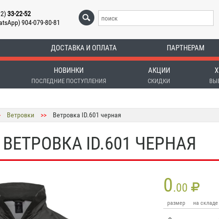
12)
33-22-52
atsApp) 904-079-80-81
ДОСТАВКА И ОПЛАТА
ПАРТНЕРАМ
НОВИНКИ
АКЦИИ
Х
ПОСЛЕДНИЕ ПОСТУПЛЕНИЯ
СКИДКИ
ВЫ
>
Ветровки
>>
Ветровка ID.601 черная
ВЕТРОВКА ID.601 ЧЕРНАЯ
0
.00
размер
на складе