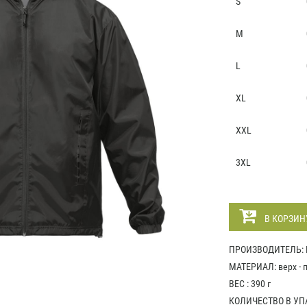
S
M
L
XL
XXL
3XL
В КОРЗИН
ПРОИЗВОДИТЕЛЬ:
МАТЕРИАЛ: верх - п
ВЕС : 390 г
КОЛИЧЕСТВО В УПА