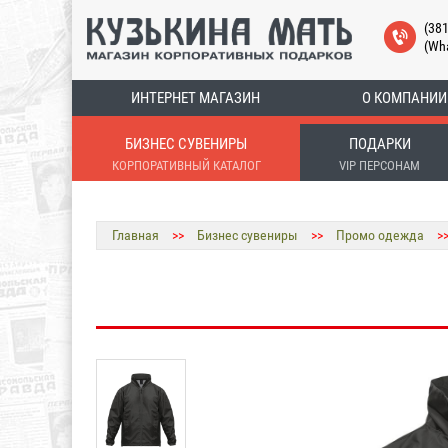
(38
(Wh
ИНТЕРНЕТ МАГАЗИН
О КОМПАНИИ
БИЗНЕС СУВЕНИРЫ
ПОДАРКИ
КОРПОРАТИВНЫЙ КАТАЛОГ
VIP ПЕРСОНАМ
Главная
>>
Бизнес сувениры
>>
Промо одежда
>