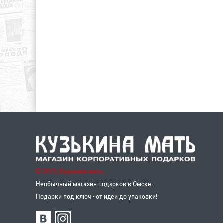
© 2015, Кузькина мать,
Необычный магазин подарков в Омске.
Подарки под ключ - от идеи до упаковки!