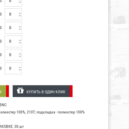
0
0
0
0
0
0
У
КУПИТЬ В ОДИН КЛИК
 BNC
олиэстер 100%, 210T; подкладка - полиэстер 100%
КОВКЕ: 30 шт