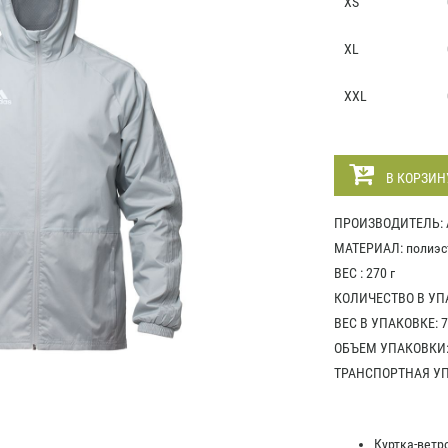
XS
XL
XXL
В КОРЗИН
ПРОИЗВОДИТЕЛЬ: 
МАТЕРИАЛ: полиэст
ВЕС : 270 г
КОЛИЧЕСТВО В УПА
ВЕС В УПАКОВКЕ: 7
ОБЪЕМ УПАКОВКИ: 
ТРАНСПОРТНАЯ УПА
Куртка-ветр