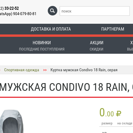
12)
33-22-52
atsApp) 904-079-80-81
ДОСТАВКА И ОПЛАТА
ПАРТНЕРАМ
НОВИНКИ
АКЦИИ
Х
ПОСЛЕДНИЕ ПОСТУПЛЕНИЯ
СКИДКИ
ВЫ
>
Спортивная одежда
>>
Куртка мужская Condivo 18 Rain, серая
МУЖСКАЯ CONDIVO 18 RAIN,
0
.00
размер
на складе