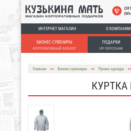
(38
(Wh
ИНТЕРНЕТ МАГАЗИН
О КОМПАНИИ
БИЗНЕС СУВЕНИРЫ
ПОДАРКИ
КОРПОРАТИВНЫЙ КАТАЛОГ
VIP ПЕРСОНАМ
Главная
>>
Бизнес сувениры
>>
Промо одежда
>
КУРТКА 