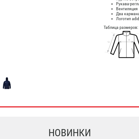
Рукава-регл
Вентиляция 
Два кармана
Логотип adid
Таблица размеров:
НОВИНКИ