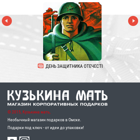
ДЕНЬ ЗАЩИТНИКА ОТЕЧЕСТВА
8 
© 2015, Кузькина мать,
Необычный магазин подарков в Омске.
Подарки под ключ - от идеи до упаковки!